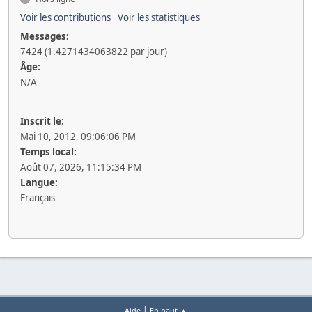
Voir les contributions
Voir les statistiques
Messages:
7424 (1.4271434063822 par jour)
Âge:
N/A
Inscrit le:
Mai 10, 2012, 09:06:06 PM
Temps local:
Août 07, 2026, 11:15:34 PM
Langue:
Français
|
Aide
En haut ▲