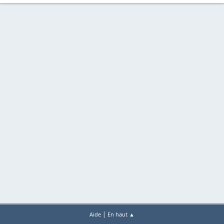
|
Aide
En haut ▲