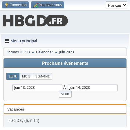
Connexion
Inscrivez-vous
Menu principal
Forums HBGD
Calendrier
Juin 2023
►
►
Prochains événements
LISTE
MOIS
SEMAINE
À
Vacances
Flag Day (Juin 14)