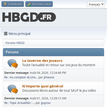
Connexion
Inscrivez-vous
Menu principal
Forums HBGD
Forums
La taverne des joueurs
Toute l'actualité et retour sur vos jeux du moment
Dernier message:
Août 04, 2026, 12:24:48 PM
Re : Au comptoir du (ins...
par
JiHaisse
N'importe quoi général
Discussions libres autour de tout SAUF le jeu vidéo
Dernier message:
Août 01, 2026, 12:28:12 AM
Re : Topic Actualités : ...
par
guyzou