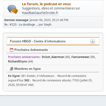
Le forum, le podcast et vous
Suggestions, idées et commentaires sur
HautBasGaucheDroite.fr
Dernier message:
Janvier 06, 2025, 05:21:46 PM
Re : #220 - Le doublage ...
par
Steph
Forums HBGD - Centre d'informations
Prochains événements
Prochains anniversaires :
Drizzt_daermon
(46)
,
Fancorewaw
(38)
,
RichardDrync
(44)
Membres en ligne
En ligne:
381 Invités, 0 Utilisateurs - Record de connexions
aujourd'hui:
592
- Record de connexions absolu: 7763 (Juillet 05,
2026, 05:09:47 AM)