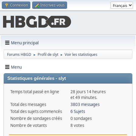
Connexion
Inscrivez-vous
Menu principal
Forums HBGD
Profil de slyt
Voir les statistiques
►
►
Menu
Statistiques générales - slyt
Temps total passé en ligne
28 jours 14 heures
et 49 minutes.
Total des messages
3803 messages
Total des sujets commencés
6 Sujets
Nombre de sondages créés
0 sondages
Nombre de votants
8 votes