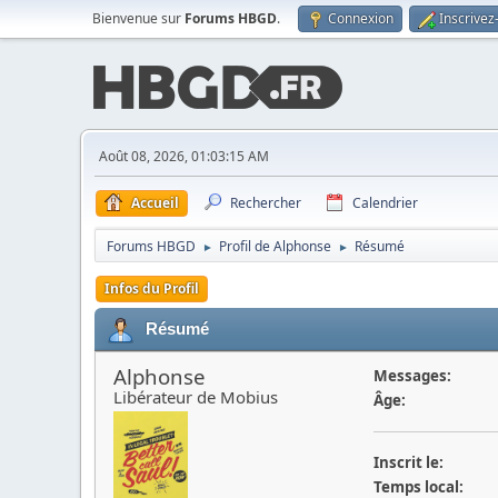
Bienvenue sur
Forums HBGD
.
Connexion
Inscrivez
Août 08, 2026, 01:03:15 AM
Accueil
Rechercher
Calendrier
Forums HBGD
Profil de Alphonse
Résumé
►
►
Infos du Profil
Résumé
Alphonse
Messages:
Libérateur de Mobius
Âge:
Inscrit le:
Temps local: