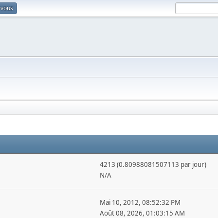
-vous
4213 (0.80988081507113 par jour)
N/A
Mai 10, 2012, 08:52:32 PM
Août 08, 2026, 01:03:15 AM