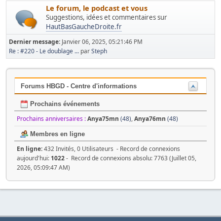
Le forum, le podcast et vous
Suggestions, idées et commentaires sur
HautBasGaucheDroite.fr
Dernier message:
Janvier 06, 2025, 05:21:46 PM
Re : #220 - Le doublage ...
par
Steph
Forums HBGD - Centre d'informations
Prochains événements
Prochains anniversaires :
Anya75mn
(48)
,
Anya76mn
(48)
Membres en ligne
En ligne:
432 Invités, 0 Utilisateurs - Record de connexions
aujourd'hui:
1022
- Record de connexions absolu: 7763 (Juillet 05,
2026, 05:09:47 AM)