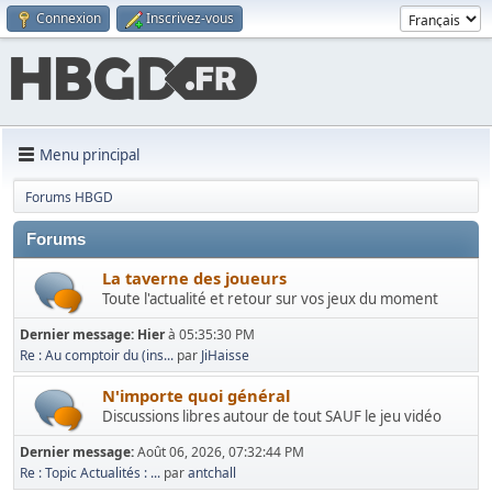
Connexion
Inscrivez-vous
Menu principal
Forums HBGD
Forums
La taverne des joueurs
Toute l'actualité et retour sur vos jeux du moment
Dernier message:
Hier
à 05:35:30 PM
Re : Au comptoir du (ins...
par
JiHaisse
N'importe quoi général
Discussions libres autour de tout SAUF le jeu vidéo
Dernier message:
Août 06, 2026, 07:32:44 PM
Re : Topic Actualités : ...
par
antchall