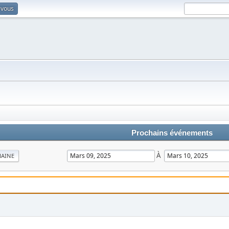
-vous
Prochains événements
À
MAINE