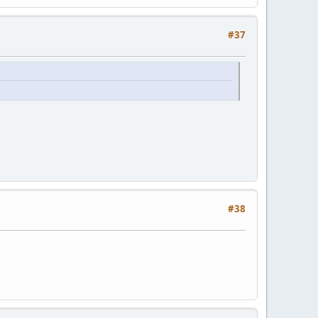
#37
#38