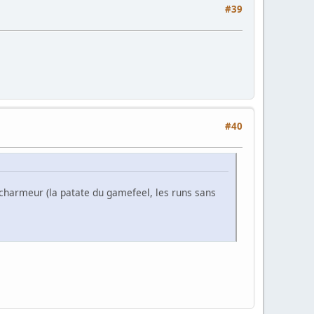
#39
#40
t charmeur (la patate du gamefeel, les runs sans