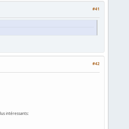
#41
#42
lus intéressants: