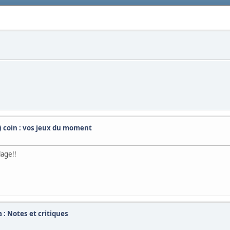
t) coin : vos jeux du moment
lage!!
 : Notes et critiques