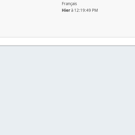
Français
Hier
à 12:19:49 PM