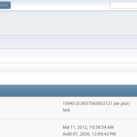
-vous
15945 (3.0657565852721 par jour)
N/A
Mai 11, 2012, 10:59:54 AM
Août 07, 2026, 12:09:43 PM