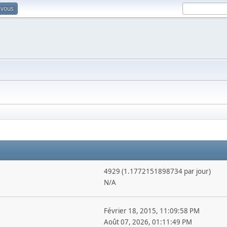
-vous
4929 (1.1772151898734 par jour)
N/A
Février 18, 2015, 11:09:58 PM
Août 07, 2026, 01:11:49 PM