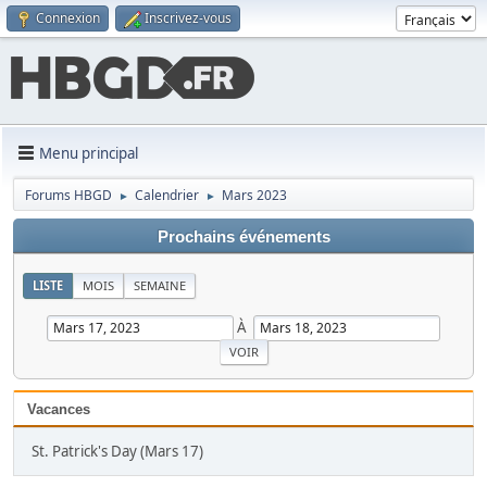
Connexion
Inscrivez-vous
Menu principal
Forums HBGD
Calendrier
Mars 2023
►
►
Prochains événements
LISTE
MOIS
SEMAINE
À
Vacances
St. Patrick's Day (Mars 17)