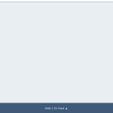
|
Aide
En haut ▲