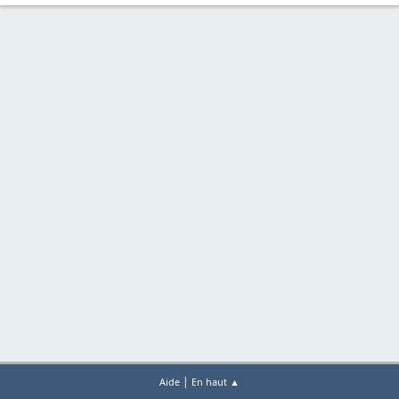
|
Aide
En haut ▲