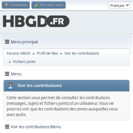
Connexion
Inscrivez-vous
Menu principal
Forums HBGD
Profil de Neo
Voir les contributions
►
►
Fichiers joints
►
Menu
Voir les contributions
Cette section vous permet de consulter les contributions
(messages, sujets et fichiers joints) d'un utilisateur. Vous ne
pourrez voir que les contributions des zones auxquelles vous
avez accès.
Voir les contributions Menu