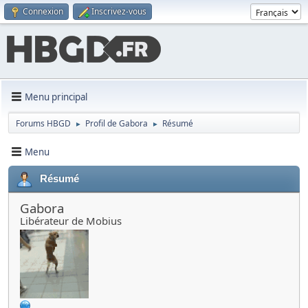
Connexion
Inscrivez-vous
Menu principal
Forums HBGD
Profil de Gabora
Résumé
►
►
Menu
Résumé
Gabora
Libérateur de Mobius