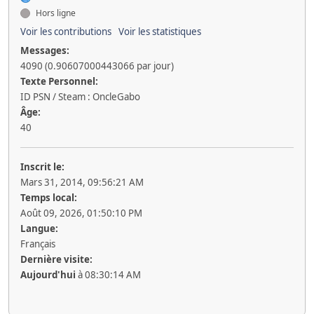
Hors ligne
Voir les contributions
Voir les statistiques
Messages:
4090 (0.90607000443066 par jour)
Texte Personnel:
ID PSN / Steam : OncleGabo
Âge:
40
Inscrit le:
Mars 31, 2014, 09:56:21 AM
Temps local:
Août 09, 2026, 01:50:10 PM
Langue:
Français
Dernière visite:
Aujourd'hui
à 08:30:14 AM