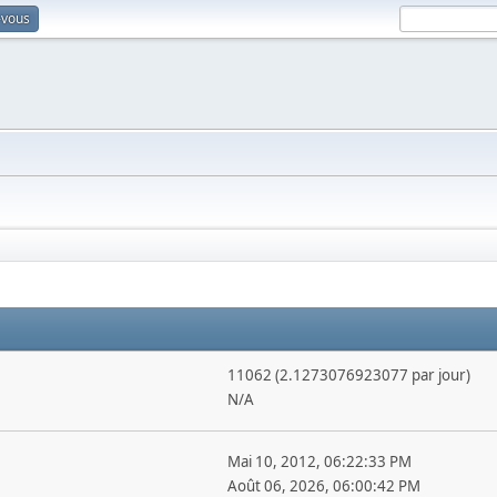
-vous
11062 (2.1273076923077 par jour)
N/A
Mai 10, 2012, 06:22:33 PM
Août 06, 2026, 06:00:42 PM