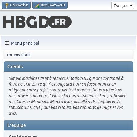
Connexion
Inscrivez-vous
Menu principal
Forums HBGD
Crédits
Simple Machines tient à remercier tous ceux qui ont contribué à
faire de SMF 2.1 ce qu'il est aujourd'hui ; en façonnant et en
dirigeant notre projet, contre vents et marées. Nous n'y serions
pas arrivés sans vous. Cela inclut nos utilisateurs et en particulier
nos Charter Members. Merci d'avoir installé notre logiciel et de
l'utiliser, ainsi que pour vos retours, vos rapports de bugs et vos
avis.
L'équipe