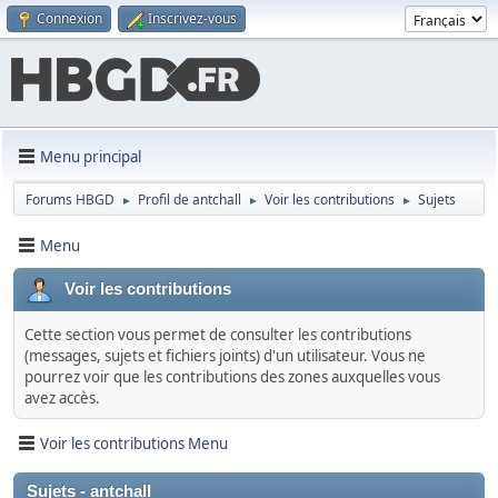
Connexion
Inscrivez-vous
Menu principal
Forums HBGD
Profil de antchall
Voir les contributions
Sujets
►
►
►
Menu
Voir les contributions
Cette section vous permet de consulter les contributions
(messages, sujets et fichiers joints) d'un utilisateur. Vous ne
pourrez voir que les contributions des zones auxquelles vous
avez accès.
Voir les contributions Menu
Sujets - antchall