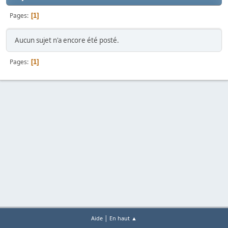
Pages
1
Aucun sujet n'a encore été posté.
Pages
1
|
Aide
En haut ▲