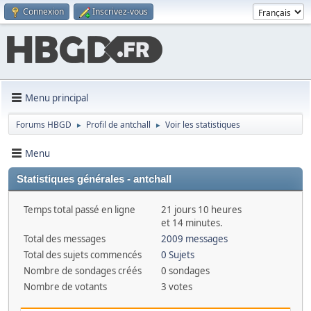
Connexion
Inscrivez-vous
Menu principal
Forums HBGD
Profil de antchall
Voir les statistiques
►
►
Menu
Statistiques générales - antchall
Temps total passé en ligne
21 jours 10 heures
et 14 minutes.
Total des messages
2009 messages
Total des sujets commencés
0 Sujets
Nombre de sondages créés
0 sondages
Nombre de votants
3 votes