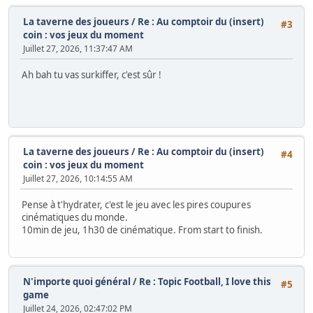
La taverne des joueurs
/
Re : Au comptoir du (insert)
#3
coin : vos jeux du moment
Juillet 27, 2026, 11:37:47 AM
Ah bah tu vas surkiffer, c'est sûr !
La taverne des joueurs
/
Re : Au comptoir du (insert)
#4
coin : vos jeux du moment
Juillet 27, 2026, 10:14:55 AM
Pense à t'hydrater, c'est le jeu avec les pires coupures
cinématiques du monde.
10min de jeu, 1h30 de cinématique. From start to finish.
N'importe quoi général
/
Re : Topic Football, I love this
#5
game
Juillet 24, 2026, 02:47:02 PM