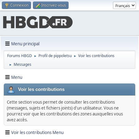
Connexion
Inscrivez-vous
Menu principal
Forums HBGD
Profil de pippoletsu
Voir les contributions
►
►
Messages
►
Menu
Voir les contributions
Cette section vous permet de consulter les contributions
(messages, sujets et fichiers joints) d'un utilisateur. Vous ne
pourrez voir que les contributions des zones auxquelles vous
avez accès.
Voir les contributions Menu