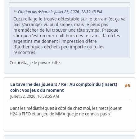
Citation de: Ashura le Juillet 23, 2026, 12:39:45 PM
Cucurella je le trouve détestable sur le terrain (et ça va
pas s'arranger vu où il signe), mais je peux pas
m'empêcher de lui trouver une tête sympa. Presque
sûr que c'est un mec chill hors des terrains, là où les
argentins me donnent l'impression d'être
d'authentiques déchets peu importe où tu les
rencontres.
Cucurella, je le power kiffe.
La taverne des joueurs
/
Re : Au comptoir du (insert)
#6
coin : vos jeux du moment
Juillet 22, 2026, 10:53:55 AM
Dans les médiathèques à côté de chez moi, les mecs jouent
H24 à FIFO et un jeu de MMA que je ne connais pas :/