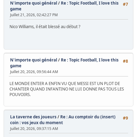
N'importe quoi général
/
Re : Topic Football, I love this
#7
game
Juillet 21, 2026, 02:42:27 PM
Nico Williams, il était blessé au début ?
N'importe quoi général
/
Re : Topic Football, I love this
#8
game
Juillet 20, 2026, 09:56:44 AM
LE MONDE ENTIER A ENFIN VU QUE MESSI EST UN PLOT DE
CHANTIER QUAND INFANTINO NE LUI DONNE PAS TOUS LES
POUVOIRS.
La taverne des joueurs
/
Re : Au comptoir du (insert)
#9
coin : vos jeux du moment
Juillet 20, 2026, 09:37:15 AM