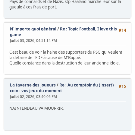
Pays de connards et de Nazis, stp Haaland marche leur sur la
gueule à ces frais de port.
N'importe quoi général
/
Re : Topic Football, I love this
#14
game
Juillet 03, 2026, 04:51:14 PM
C'est beau de voir la haine des supporters du PSG qui veulent
la défaire de l'EDF à cause de M'Bappé.
Quelle constance dans la destruction de leur ancienne idole.
La taverne des joueurs
/
Re : Au comptoir du (insert)
#15
coin : vos jeux du moment
Juillet 02, 2026, 03:40:06 PM
NAINTENDEAU VA MOURRIR.