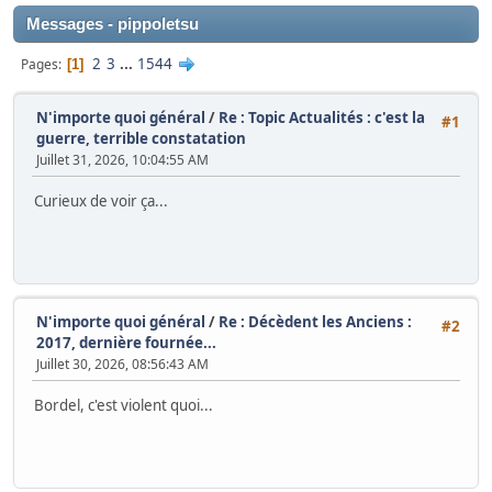
Messages - pippoletsu
2
3
...
1544
Pages
1
N'importe quoi général
/
Re : Topic Actualités : c'est la
#1
guerre, terrible constatation
Juillet 31, 2026, 10:04:55 AM
Curieux de voir ça...
N'importe quoi général
/
Re : Décèdent les Anciens :
#2
2017, dernière fournée...
Juillet 30, 2026, 08:56:43 AM
Bordel, c'est violent quoi...