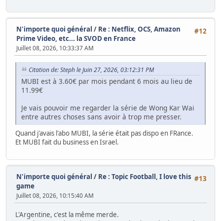
N'importe quoi général
/
Re : Netflix, OCS, Amazon
#12
Prime Video, etc... la SVOD en France
Juillet 08, 2026, 10:33:37 AM
Citation de: Steph le Juin 27, 2026, 03:12:31 PM
MUBI est à 3.60€ par mois pendant 6 mois au lieu de
11.99€
Je vais pouvoir me regarder la série de Wong Kar Wai
entre autres choses sans avoir à trop me presser.
Quand j'avais l'abo MUBI, la série était pas dispo en FRance.
Et MUBI fait du business en Israel.
N'importe quoi général
/
Re : Topic Football, I love this
#13
game
Juillet 08, 2026, 10:15:40 AM
L'Argentine, c'est la même merde.