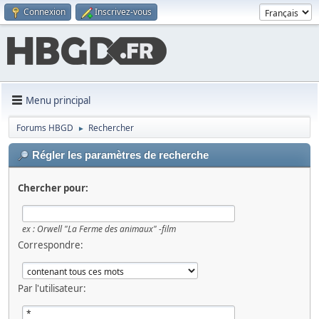
Connexion
Inscrivez-vous
Menu principal
Forums HBGD
Rechercher
►
Régler les paramètres de recherche
Chercher pour:
ex :
Orwell "La Ferme des animaux" -film
Correspondre:
Par l'utilisateur: