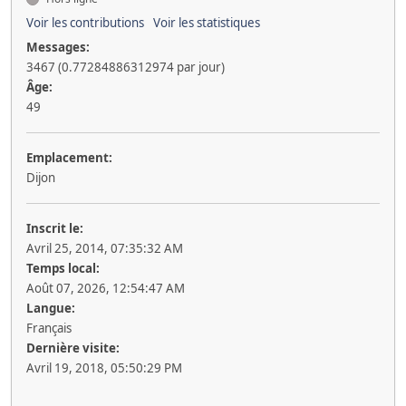
Voir les contributions
Voir les statistiques
Messages:
3467 (0.77284886312974 par jour)
Âge:
49
Emplacement:
Dijon
Inscrit le:
Avril 25, 2014, 07:35:32 AM
Temps local:
Août 07, 2026, 12:54:47 AM
Langue:
Français
Dernière visite:
Avril 19, 2018, 05:50:29 PM