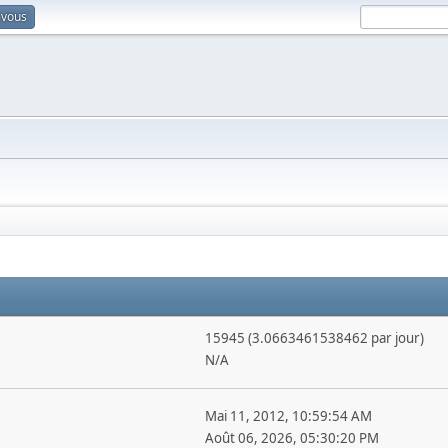
-vous
15945 (3.0663461538462 par jour)
N/A
Mai 11, 2012, 10:59:54 AM
Août 06, 2026, 05:30:20 PM