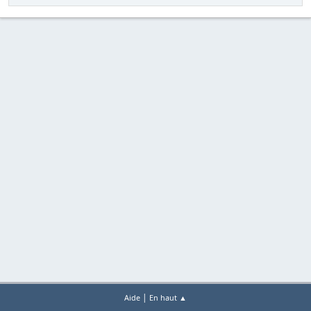
|
Aide
En haut ▲