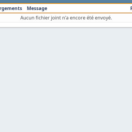
argements
Message
Aucun fichier joint n'a encore été envoyé.