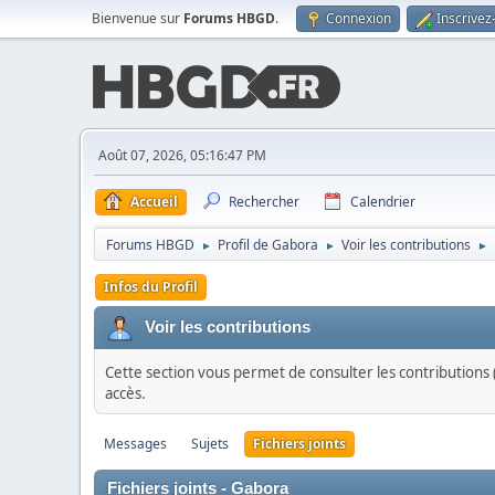
Bienvenue sur
Forums HBGD
.
Connexion
Inscrivez
Août 07, 2026, 05:16:47 PM
Accueil
Rechercher
Calendrier
Forums HBGD
Profil de Gabora
Voir les contributions
►
►
►
Infos du Profil
Voir les contributions
Cette section vous permet de consulter les contributions (
accès.
Messages
Sujets
Fichiers joints
Fichiers joints - Gabora