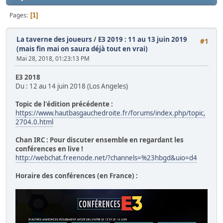
Pages
1
La taverne des joueurs
/
E3 2019 : 11 au 13 juin 2019
#1
(mais fin mai on saura déjà tout en vrai)
Mai 28, 2018, 01:23:13 PM
E3 2018
Du : 12 au 14 juin 2018 (Los Angeles)
Topic de l'édition précédente :
https://www.hautbasgauchedroite.fr/forums/index.php/topic,
2704.0.html
Chan IRC : Pour discuter ensemble en regardant les
conférences en live !
http://webchat.freenode.net/?channels=%23hbgd&uio=d4
Horaire des conférences (en France) :