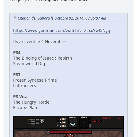
Citation de: Gabora le Octobre 02, 2014, 08:36:07 AM
https://www.youtube.com/watch?v=ZcxxYwKiNyg
Ils arrivent le 4 Novembre
PS4
The Binding of Isaac : Rebirth
Steamworld Dig
PS3
Frozen Synapse Prime
Luftrausers
PS Vita
The Hungry Horde
Escape Plan