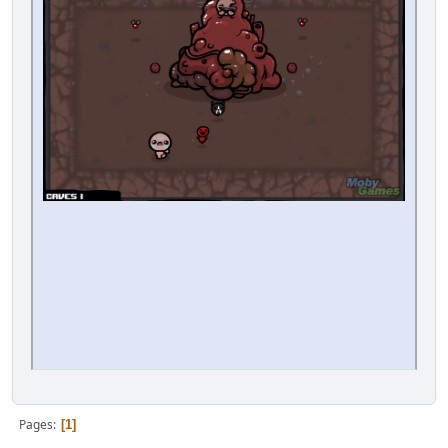
Pages
1