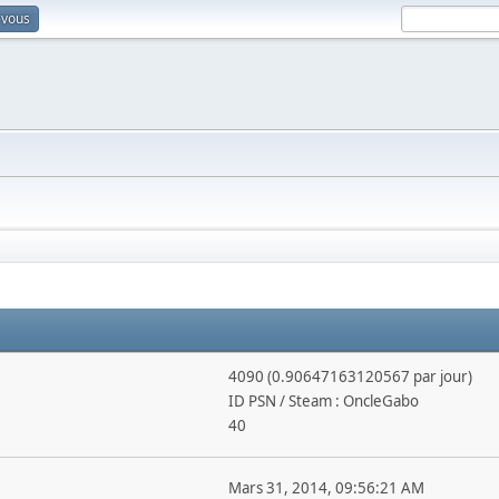
-vous
4090 (0.90647163120567 par jour)
ID PSN / Steam : OncleGabo
40
Mars 31, 2014, 09:56:21 AM