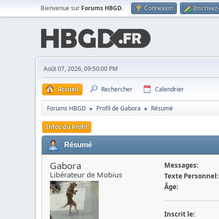
Bienvenue sur
Forums HBGD
.
Connexion
Inscrivez
Août 07, 2026, 09:50:00 PM
Accueil
Rechercher
Calendrier
Forums HBGD
Profil de Gabora
Résumé
►
►
Infos du Profil
Résumé
Gabora
Messages:
Libérateur de Mobius
Texte Personnel:
Âge:
Inscrit le: