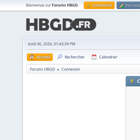
Bienvenue sur
Forums HBGD
.
Connexion
Inscrive
Août 06, 2026, 01:43:39 PM
Accueil
Rechercher
Calendrier
Forums HBGD
Connexion
►
C