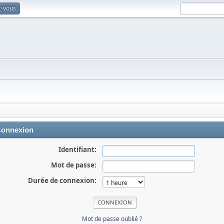
z-vous
onnexion
Identifiant:
Mot de passe:
Durée de connexion:
Mot de passe oublié ?