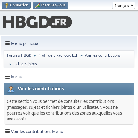
Connexion
Inscrivez-vous
Menu principal
Forums HBGD
Profil de pikachoux_bzh
Voir les contributions
►
►
Fichiers joints
►
Menu
Voir les contributions
Cette section vous permet de consulter les contributions
(messages, sujets et fichiers joints) d'un utilisateur. Vous ne
pourrez voir que les contributions des zones auxquelles vous
avez accès.
Voir les contributions Menu