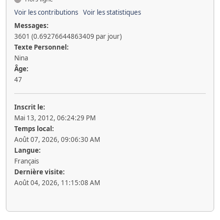
Voir les contributions
Voir les statistiques
Messages:
3601 (0.69276644863409 par jour)
Texte Personnel:
Nina
Âge:
47
Inscrit le:
Mai 13, 2012, 06:24:29 PM
Temps local:
Août 07, 2026, 09:06:30 AM
Langue:
Français
Dernière visite:
Août 04, 2026, 11:15:08 AM