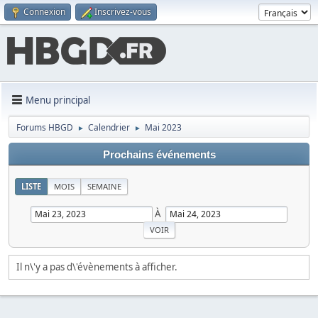
Connexion
Inscrivez-vous
Menu principal
Forums HBGD
Calendrier
Mai 2023
►
►
Prochains événements
LISTE
MOIS
SEMAINE
À
Il n\'y a pas d\'évènements à afficher.