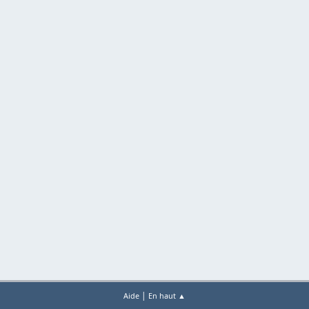
|
Aide
En haut ▲