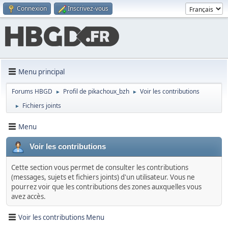
Connexion
Inscrivez-vous
Menu principal
Forums HBGD
Profil de pikachoux_bzh
Voir les contributions
►
►
Fichiers joints
►
Menu
Voir les contributions
Cette section vous permet de consulter les contributions
(messages, sujets et fichiers joints) d'un utilisateur. Vous ne
pourrez voir que les contributions des zones auxquelles vous
avez accès.
Voir les contributions Menu