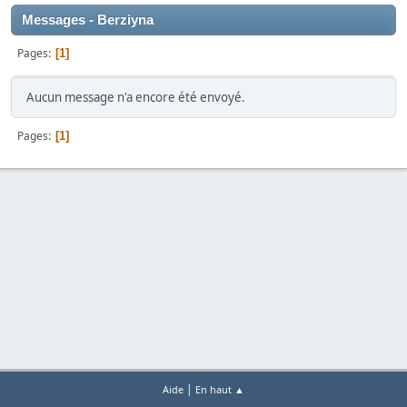
Messages - Berziyna
Pages
1
Aucun message n'a encore été envoyé.
Pages
1
|
Aide
En haut ▲