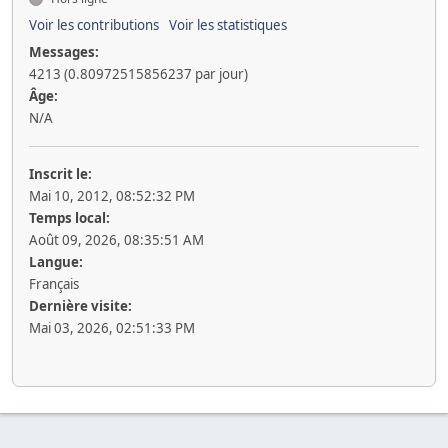
Voir les contributions
Voir les statistiques
Messages:
4213 (0.80972515856237 par jour)
Âge:
N/A
Inscrit le:
Mai 10, 2012, 08:52:32 PM
Temps local:
Août 09, 2026, 08:35:51 AM
Langue:
Français
Dernière visite:
Mai 03, 2026, 02:51:33 PM