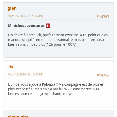
glen
Mars 09, 2026, 11:26:57 PM
#14767
Minishoot aventures
Un délice à parcourir, parfaitement exécuté. A tel point que ça
manque singulièrement de personnalité mais osef j'en aurai
bien repris un peu plus (12h pour le 100%)
slyt
Mars 12, 2026, 06:10:06 PM
#14768
L'un de vous a joué à
Pokopia
? Ma compagne est de plus en
plus intéressée, mais on n'a pas la SW2. Donc mettre 500
boules pour ce jeu, ça m'enchante moyen.
pippoletsu