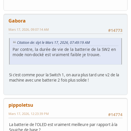
Gabora
Mars 17, 2026, 09:07:14 AM
#14773
Citation de: slyt le Mars 17, 2026, 07:49:19 AM
Par contre, la durée de vie de la batterie de la SW2 en
mode non-docké est vraiment faible je trouve.
Si c'est comme pour la Switch 1, on aura plus tard une v2 de la
machine avec une batterie 2 fois plus solide !
pippoletsu
Mars 17, 2026, 12:23:39 PM
#14774
La batterie de l'OLED est vraiment meilleure par rapport à la
Souiche de base ?