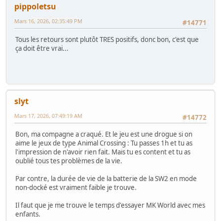
pippoletsu
Mars 16, 2026, 02:35:49 PM
#14771
Tous les retours sont plutôt TRES positifs, donc bon, c'est que
ça doit être vrai...
slyt
Mars 17, 2026, 07:49:19 AM
#14772
Bon, ma compagne a craqué. Et le jeu est une drogue si on
aime le jeux de type Animal Crossing : Tu passes 1h et tu as
l'impression de n'avoir rien fait. Mais tu es content et tu as
oublié tous tes problèmes de la vie.
Par contre, la durée de vie de la batterie de la SW2 en mode
non-docké est vraiment faible je trouve.
Il faut que je me trouve le temps d'essayer MK World avec mes
enfants.