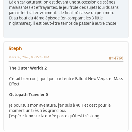
Là en caricaturant, on est devant une succession de scènes
malaisantes et effrayantes, le jeu frôle des sujets lourds sans
jamais les traiter vraiment... le final m'a laissé un peu meh.
Et au bout du 4ème épisode (en comptant les 3 little
nightmares), il est peut-être temps de passer à autre chose.
Steph
Mars 09, 2026, 05:25:18 PM
#14766
The Outer Worlds 2
C'était bien cool, quelque part entre Fallout New Vegas et Mass
Effect.
Octopath Traveler 0
Je poursuis mon aventure, j'en suis à 40H et c'est pour le
moment un très très grand oui.
J'espère tenir sur la durée parce qu'il est très long.