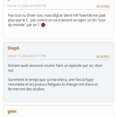
Février 13, 2026, 02:20:28 PM
#14760
Pas tout vu d'hier soir, mais déjà le Silent Hill Townfall me plait
plus que le F.. par contre on va vraiment se taper un SH "tour
du monde" par an ?
Steph
Février 13, 2026, 04:51:11 PM
#14761
Konami avait annoncé vouloir faire un épisode par an, donc
oui.
Surement le temps que ça marchera, une fois la hype
retombée et les joueurs fatigués ils changeront d'avis et
fermeront des studios.
glen