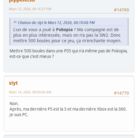
Mars 12, 2026, 06:16:27 PM
#14769
Citation de: slyt le Mars 12, 2026, 06:10:06 PM
L'un de vous a joué à
Pokopia
? Ma compagne est de
plus en plus intéressée, mais on n'a pas la SW2. Donc
mettre 500 boules pour ce jeu, ça m'enchante moyen.
Mettre 500 boules dans une PS5 qui n'a même pas de Pokopia,
est-ce que c'est mieux ?
slyt
Mars 14, 2026, 08:04:06 AM
#14770
Non.
Après, ma dernière PS est la 3 et ma dernière Xbox est la 360.
Je suis PC.