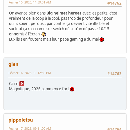
Février 15, 2026, 11:59:31 AM
#14762
On avance bien dans
Big helmet heroes
avec les petits, c'est
vraiment de la coop à la cool, pas trop de profondeur pour
qu'ils soient perdus.. par contre ça devient vite illisible et
surtout ça raaaaame sur switch dès qu'on dépasse 10/15
ennemis à l'écran
Eux ils s'en foutent mais leur papa gaming a du mal
glen
Février 16, 2026, 11:12:30 PM
#14763
Cairn
Magnifique, 2026 commence fort
pippoletsu
Février 17, 2026, 09:11:00 AM
#14764