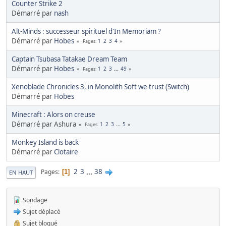
Counter Strike 2
Démarré par
nash
Alt-Minds : successeur spirituel d'In Memoriam ?
Démarré par
Hobes
1
2
3
4
Pages
Captain Tsubasa Tatakae Dream Team
Démarré par
Hobes
1
2
3
...
49
Pages
Xenoblade Chronicles 3, in Monolith Soft we trust (Switch)
Démarré par
Hobes
Minecraft : Alors on creuse
Démarré par Ashura
1
2
3
...
5
Pages
Monkey Island is back
Démarré par
Clotaire
2
3
...
38
Pages
1
EN HAUT
Sondage
Sujet déplacé
Sujet bloqué