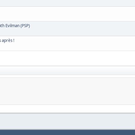
th Evilman (PSP)
 après !