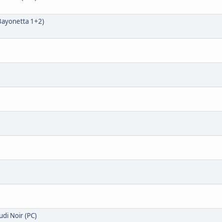
 Bayonetta 1+2)
udi Noir (PC)