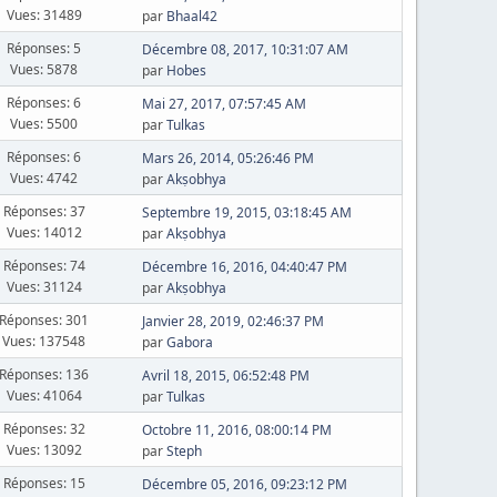
Vues: 31489
par
Bhaal42
Réponses: 5
Décembre 08, 2017, 10:31:07 AM
Vues: 5878
par
Hobes
Réponses: 6
Mai 27, 2017, 07:57:45 AM
Vues: 5500
par
Tulkas
Réponses: 6
Mars 26, 2014, 05:26:46 PM
Vues: 4742
par
Akṣobhya
Réponses: 37
Septembre 19, 2015, 03:18:45 AM
Vues: 14012
par
Akṣobhya
Réponses: 74
Décembre 16, 2016, 04:40:47 PM
Vues: 31124
par
Akṣobhya
Réponses: 301
Janvier 28, 2019, 02:46:37 PM
Vues: 137548
par
Gabora
Réponses: 136
Avril 18, 2015, 06:52:48 PM
Vues: 41064
par
Tulkas
Réponses: 32
Octobre 11, 2016, 08:00:14 PM
Vues: 13092
par
Steph
Réponses: 15
Décembre 05, 2016, 09:23:12 PM