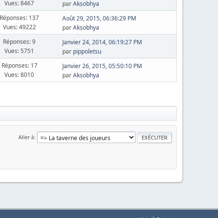
Vues: 8467
par
Akṣobhya
Réponses: 137
Août 29, 2015, 06:36:29 PM
Vues: 49222
par
Akṣobhya
Réponses: 9
Janvier 24, 2014, 06:19:27 PM
Vues: 5751
par
pippoletsu
Réponses: 17
Janvier 26, 2015, 05:50:10 PM
Vues: 8010
par
Akṣobhya
Aller à