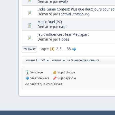
Démarré par
evolix
Indie Game Contest: Plus que deux jours pour so
Démarré par
Festival Strasbourg
Magic Duel (PC)
Démarré par
nash
Jeu d'influences : fear Mediapart
Démarré par
Hobes
2
3
...
38
Pages
1
EN HAUT
Forums HBGD
Forums
La taverne des joueurs
►
►
Sondage
Sujet bloqué
Sujet déplacé
Sujet épinglé
Sujets que vous suivez