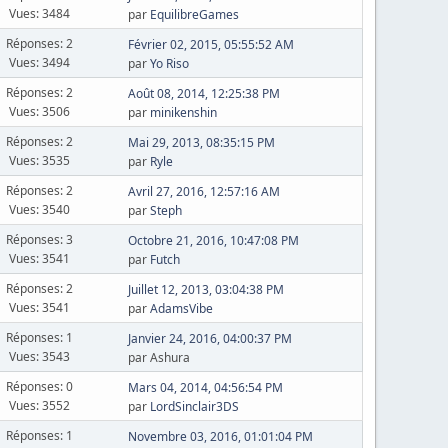
Vues: 3484
par
EquilibreGames
Réponses: 2
Février 02, 2015, 05:55:52 AM
Vues: 3494
par
Yo Riso
Réponses: 2
Août 08, 2014, 12:25:38 PM
Vues: 3506
par
minikenshin
Réponses: 2
Mai 29, 2013, 08:35:15 PM
Vues: 3535
par
Ryle
Réponses: 2
Avril 27, 2016, 12:57:16 AM
Vues: 3540
par
Steph
Réponses: 3
Octobre 21, 2016, 10:47:08 PM
Vues: 3541
par
Futch
Réponses: 2
Juillet 12, 2013, 03:04:38 PM
Vues: 3541
par
AdamsVibe
Réponses: 1
Janvier 24, 2016, 04:00:37 PM
Vues: 3543
par Ashura
Réponses: 0
Mars 04, 2014, 04:56:54 PM
Vues: 3552
par
LordSinclair3DS
Réponses: 1
Novembre 03, 2016, 01:01:04 PM