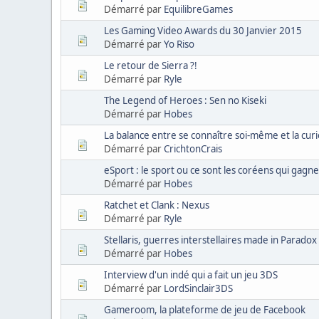
Démarré par
EquilibreGames
Les Gaming Video Awards du 30 Janvier 2015
Démarré par
Yo Riso
Le retour de Sierra ?!
Démarré par
Ryle
The Legend of Heroes : Sen no Kiseki
Démarré par
Hobes
La balance entre se connaître soi-même et la curi
Démarré par
CrichtonCrais
eSport : le sport ou ce sont les coréens qui gagnen
Démarré par
Hobes
Ratchet et Clank : Nexus
Démarré par
Ryle
Stellaris, guerres interstellaires made in Paradox
Démarré par
Hobes
Interview d'un indé qui a fait un jeu 3DS
Démarré par
LordSinclair3DS
Gameroom, la plateforme de jeu de Facebook