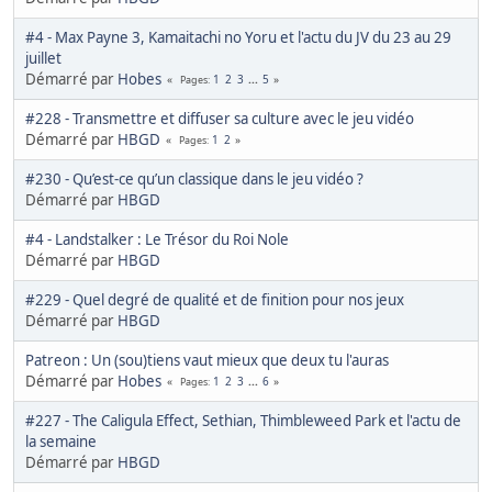
#4 - Max Payne 3, Kamaitachi no Yoru et l'actu du JV du 23 au 29
juillet
Démarré par
Hobes
1
2
3
...
5
Pages
#228 - Transmettre et diffuser sa culture avec le jeu vidéo
Démarré par
HBGD
1
2
Pages
#230 - Qu’est-ce qu’un classique dans le jeu vidéo ?
Démarré par
HBGD
#4 - Landstalker : Le Trésor du Roi Nole
Démarré par
HBGD
#229 - Quel degré de qualité et de finition pour nos jeux
Démarré par
HBGD
Patreon : Un (sou)tiens vaut mieux que deux tu l'auras
Démarré par
Hobes
1
2
3
...
6
Pages
#227 - The Caligula Effect, Sethian, Thimbleweed Park et l'actu de
la semaine
Démarré par
HBGD