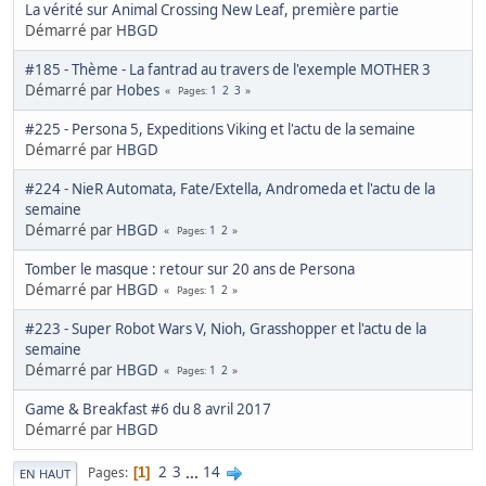
La vérité sur Animal Crossing New Leaf, première partie
Démarré par
HBGD
#185 - Thème - La fantrad au travers de l'exemple MOTHER 3
Démarré par
Hobes
1
2
3
Pages
#225 - Persona 5, Expeditions Viking et l'actu de la semaine
Démarré par
HBGD
#224 - NieR Automata, Fate/Extella, Andromeda et l'actu de la
semaine
Démarré par
HBGD
1
2
Pages
Tomber le masque : retour sur 20 ans de Persona
Démarré par
HBGD
1
2
Pages
#223 - Super Robot Wars V, Nioh, Grasshopper et l'actu de la
semaine
Démarré par
HBGD
1
2
Pages
Game & Breakfast #6 du 8 avril 2017
Démarré par
HBGD
2
3
...
14
Pages
1
EN HAUT