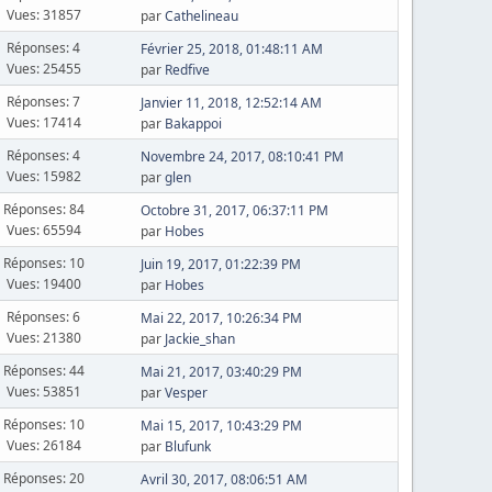
Vues: 31857
par
Cathelineau
Réponses: 4
Février 25, 2018, 01:48:11 AM
Vues: 25455
par
Redfive
Réponses: 7
Janvier 11, 2018, 12:52:14 AM
Vues: 17414
par
Bakappoi
Réponses: 4
Novembre 24, 2017, 08:10:41 PM
Vues: 15982
par
glen
Réponses: 84
Octobre 31, 2017, 06:37:11 PM
Vues: 65594
par
Hobes
Réponses: 10
Juin 19, 2017, 01:22:39 PM
Vues: 19400
par
Hobes
Réponses: 6
Mai 22, 2017, 10:26:34 PM
Vues: 21380
par
Jackie_shan
Réponses: 44
Mai 21, 2017, 03:40:29 PM
Vues: 53851
par
Vesper
Réponses: 10
Mai 15, 2017, 10:43:29 PM
Vues: 26184
par
Blufunk
Réponses: 20
Avril 30, 2017, 08:06:51 AM