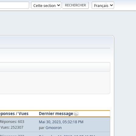
éponses
/
Vues
Dernier message
Réponses: 603
Mai 30, 2023, 05:32:18 PM
Vues: 252307
par
Gmooron