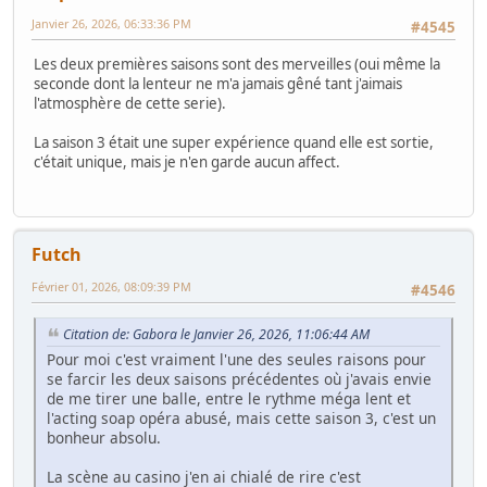
Janvier 26, 2026, 06:33:36 PM
#4545
Les deux premières saisons sont des merveilles (oui même la
seconde dont la lenteur ne m'a jamais gêné tant j'aimais
l'atmosphère de cette serie).
La saison 3 était une super expérience quand elle est sortie,
c'était unique, mais je n'en garde aucun affect.
Futch
Février 01, 2026, 08:09:39 PM
#4546
Citation de: Gabora le Janvier 26, 2026, 11:06:44 AM
Pour moi c'est vraiment l'une des seules raisons pour
se farcir les deux saisons précédentes où j'avais envie
de me tirer une balle, entre le rythme méga lent et
l'acting soap opéra abusé, mais cette saison 3, c'est un
bonheur absolu.
La scène au casino j'en ai chialé de rire c'est