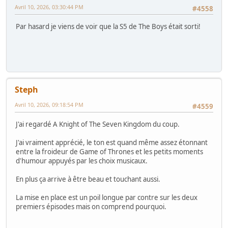
Avril 10, 2026, 03:30:44 PM
#4558
Par hasard je viens de voir que la S5 de The Boys était sorti!
Steph
Avril 10, 2026, 09:18:54 PM
#4559
J'ai regardé A Knight of The Seven Kingdom du coup.
J'ai vraiment apprécié, le ton est quand même assez étonnant
entre la froideur de Game of Thrones et les petits moments
d'humour appuyés par les choix musicaux.
En plus ça arrive à être beau et touchant aussi.
La mise en place est un poil longue par contre sur les deux
premiers épisodes mais on comprend pourquoi.