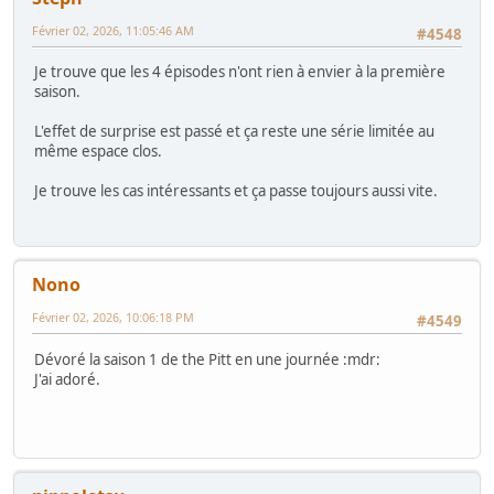
Février 02, 2026, 11:05:46 AM
#4548
Je trouve que les 4 épisodes n'ont rien à envier à la première
saison.
L'effet de surprise est passé et ça reste une série limitée au
même espace clos.
Je trouve les cas intéressants et ça passe toujours aussi vite.
Nono
Février 02, 2026, 10:06:18 PM
#4549
Dévoré la saison 1 de the Pitt en une journée :mdr:
J'ai adoré.