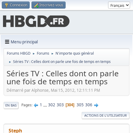
Connexion
Inscrivez-vous
Menu principal
Forums HBGD
Forums
N'importe quoi général
►
►
Séries TV : Celles dont on parle une fois de temps en temps
►
Séries TV : Celles dont on parle
une fois de temps en temps
Démarré par Alphonse, Mai 15, 2012, 12:11:11 PM
1
...
302
303
305
306
Pages
304
EN BAS
ACTIONS DE L'UTILISATEUR
Steph