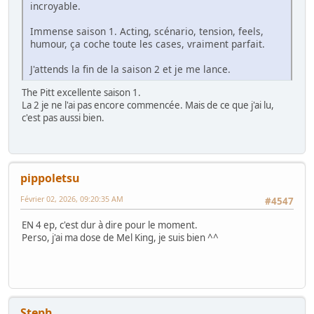
incroyable.
Immense saison 1. Acting, scénario, tension, feels,
humour, ça coche toute les cases, vraiment parfait.
J'attends la fin de la saison 2 et je me lance.
The Pitt excellente saison 1.
La 2 je ne l'ai pas encore commencée. Mais de ce que j'ai lu,
c'est pas aussi bien.
pippoletsu
Février 02, 2026, 09:20:35 AM
#4547
EN 4 ep, c'est dur à dire pour le moment.
Perso, j'ai ma dose de Mel King, je suis bien ^^
Steph