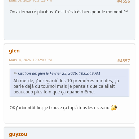
Mars 01, 2026, 10:31:28 PM
#4556
On a démarré pluribus. C'est très très bien pour le moment ^^
glen
Mars 04, 2026, 12:32:00 PM
#4557
Citation de: glen le Février 25, 2026, 10:02:49 AM
Ah merde, j'ai regardé les 10 premières minutes, ça
parle déjà du tournoi mais je pensais que ça allait
beaucoup plus loin que ça quand même.
OK j'ai bientôt fini, je trouve ça top à tous les niveaux
guyzou