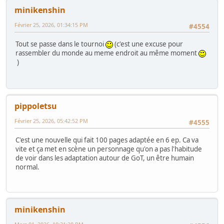
minikenshin
Février 25, 2026, 01:34:15 PM
#4554
Tout se passe dans le tournoi
(c'est une excuse pour
rassembler du monde au meme endroit au même moment
)
pippoletsu
Février 25, 2026, 05:42:52 PM
#4555
C'est une nouvelle qui fait 100 pages adaptée en 6 ep. Ca va
vite et ça met en scène un personnage qu'on a pas l'habitude
de voir dans les adaptation autour de GoT, un être humain
normal.
minikenshin