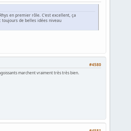
Rhys en premier rôle. C'est excellent, ça
 toujours de belles idées niveau
#4580
angoissants marchent vraiment très très bien.
#4581