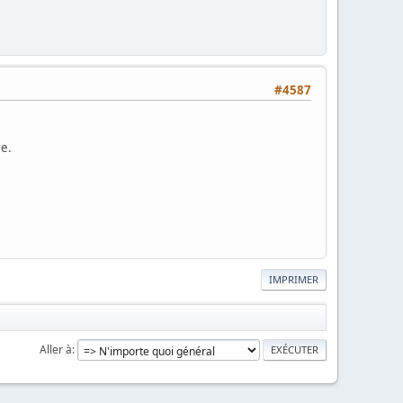
#4587
re.
IMPRIMER
Aller à