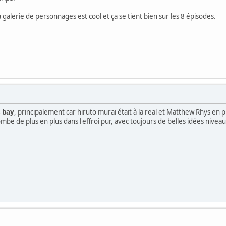
a galerie de personnages est cool et ça se tient bien sur les 8 épisodes.
 bay
, principalement car hiruto murai était à la real et Matthew Rhys e
be de plus en plus dans l'effroi pur, avec toujours de belles idées niveau