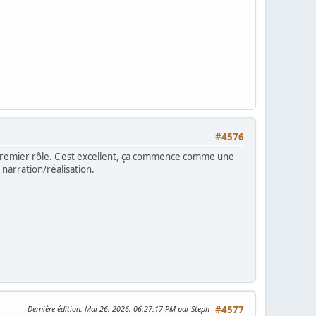
#4576
n premier rôle. C'est excellent, ça commence comme une
 narration/réalisation.
Dernière édition
: Mai 26, 2026, 06:27:17 PM par Steph
#4577