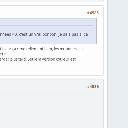
#4585
années 40, c'est un vrai bonbon. Je sais pas si ça
et blanc ça rend tellement bien, les musiques, les
eur.
der plus tard. Seule la version couleur est
#4586