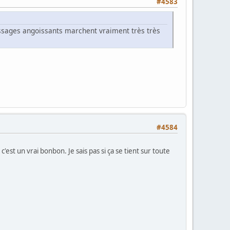
#4583
passages angoissants marchent vraiment très très
#4584
c'est un vrai bonbon. Je sais pas si ça se tient sur toute