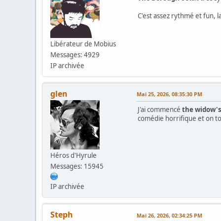
C'est assez rythmé et fun, l
Libérateur de Mobius
Messages: 4929
IP archivée
glen
Mai 25, 2026, 08:35:30 PM
J'ai commencé
the widow's
comédie horrifique et on tom
Héros d'Hyrule
Messages: 15945
IP archivée
Steph
Mai 26, 2026, 02:34:25 PM