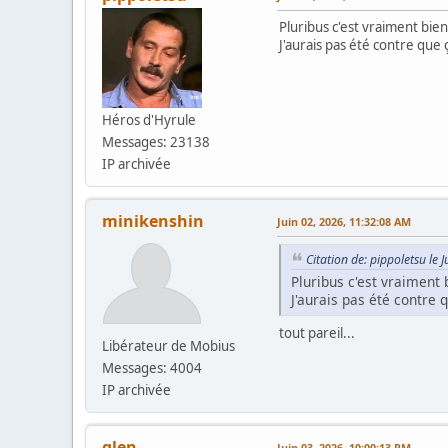
Pluribus c'est vraiment bien
J'aurais pas été contre que
Héros d'Hyrule
Messages: 23138
IP archivée
minikenshin
Juin 02, 2026, 11:32:08 AM
Citation de: pippoletsu le
Pluribus c'est vraiment 
J'aurais pas été contre 
tout pareil...
Libérateur de Mobius
Messages: 4004
IP archivée
glen
Juin 03, 2026, 10:00:13 PM