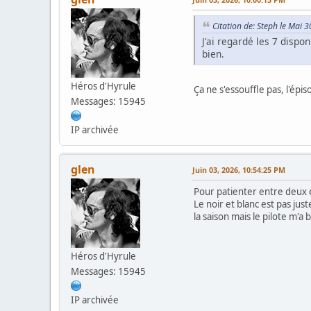
Citation de: Steph le Mai 
J'ai regardé les 7 dispo
bien.
Héros d'Hyrule
Ça ne s'essouffle pas, l'épis
Messages: 15945
IP archivée
glen
Juin 03, 2026, 10:54:25 PM
Pour patienter entre deux é
Le noir et blanc est pas just
la saison mais le pilote m'a b
Héros d'Hyrule
Messages: 15945
IP archivée