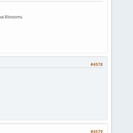
hai Blossoms.
#4578
#4579