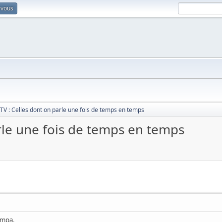
-vous
 TV : Celles dont on parle une fois de temps en temps
arle une fois de temps en temps
ympa.