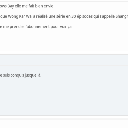
dows Bay elle me fait bien envie.
 que Wong Kar Wai a réalisé une série en 30 épisodes qui s'appelle Shang
nse me prendre l'abonnement pour voir ça.
e suis conquis jusque là.