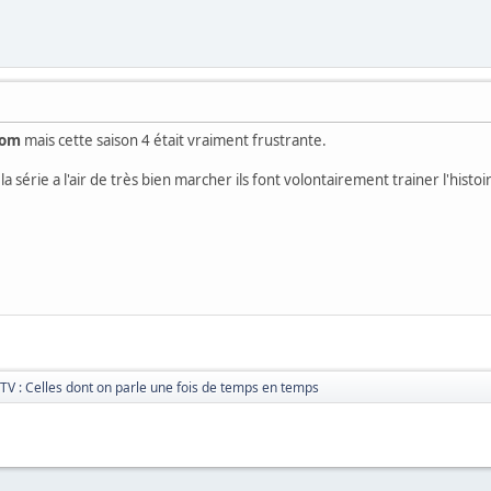
rom
mais cette saison 4 était vraiment frustrante.
a série a l'air de très bien marcher ils font volontairement trainer l'histoi
 TV : Celles dont on parle une fois de temps en temps