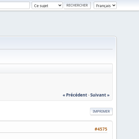
« Précédent
-
Suivant »
IMPRIMER
#4575