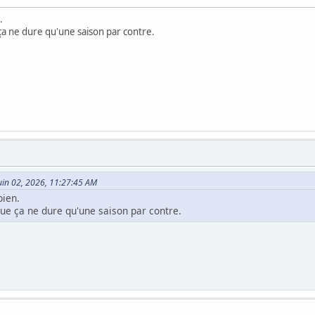
.
 ça ne dure qu'une saison par contre.
 Juin 02, 2026, 11:27:45 AM
bien.
que ça ne dure qu'une saison par contre.