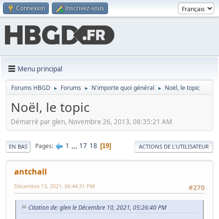
Connexion
Inscrivez-vous
Menu principal
Forums HBGD
Forums
N'importe quoi général
Noël, le topic
►
►
►
Noël, le topic
Démarré par glen, Novembre 26, 2013, 08:35:21 AM
1
...
17
18
Pages
19
EN BAS
ACTIONS DE L'UTILISATEUR
antchall
Décembre 13, 2021, 06:44:31 PM
#270
Citation de: glen le Décembre 10, 2021, 05:26:40 PM