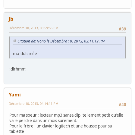
Jb
Décembre 10, 2013, 03:59:56 PM
#39
Citation de: Nono le Décembre 10, 2013, 03:11:19 PM
ma dulcinée
:dlrhmm:
Yami
Décembre 10, 2013, 04:14:11 PM
#40
Pour ma soeur : lecteur mp3 sansa clip, tellement petit qu'elle
va le perdre dans un mois surement.
Pour le frère : un clavier logitech et une housse pour sa
tablette