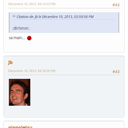
Décembre 10, 2013, 04:14:53 PM
#42
Citation de: Jb le Décembre 10, 2013, 03:59:56 PM
:dlrhmm:
sa main...
Jb
Décembre 10, 2013, 04:18:50 PM
#43
pippoletsu