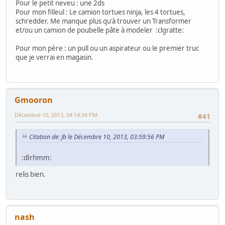
Pour le petit neveu : une 2ds
Pour mon filleul : Le camion tortues ninja, les 4 tortues,
schredder. Me manque plus qu'à trouver un Transformer
et/ou un camion de poubelle pâte à modeler :clgratte:
Pour mon père : un pull ou un aspirateur ou le premier truc
que je verrai en magasin.
Gmooron
Décembre 10, 2013, 04:14:34 PM
#41
Citation de: Jb le Décembre 10, 2013, 03:59:56 PM
:dlrhmm:
relis bien.
nash