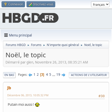
Connexion
Inscrivez-vous
Menu principal
Forums HBGD
Forums
N'importe quoi général
Noël, le topic
►
►
►
Noël, le topic
Démarré par glen, Novembre 26, 2013, 08:35:21 AM
1
2
4
5
...
19
Pages
3
EN BAS
ACTIONS DE L'UTILISATEUR
Jb
Décembre 06, 2013, 10:05:32 PM
#30
Putain moi aussi !