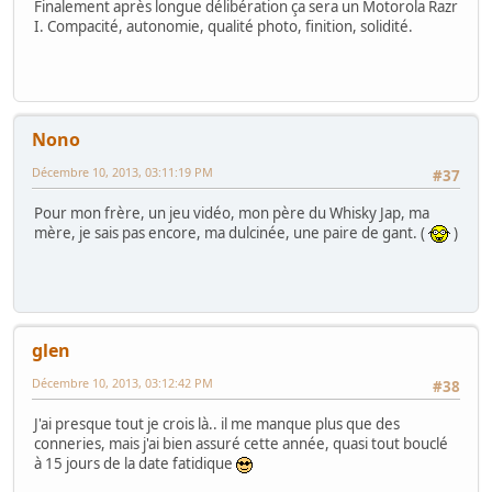
Finalement après longue délibération ça sera un Motorola Razr
I. Compacité, autonomie, qualité photo, finition, solidité.
Nono
Décembre 10, 2013, 03:11:19 PM
#37
Pour mon frère, un jeu vidéo, mon père du Whisky Jap, ma
mère, je sais pas encore, ma dulcinée, une paire de gant. (
)
glen
Décembre 10, 2013, 03:12:42 PM
#38
J'ai presque tout je crois là.. il me manque plus que des
conneries, mais j'ai bien assuré cette année, quasi tout bouclé
à 15 jours de la date fatidique