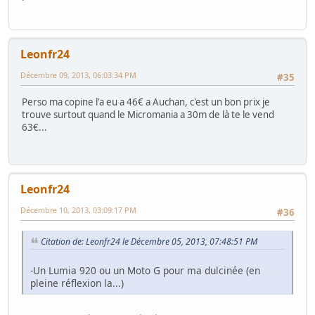
Leonfr24
Décembre 09, 2013, 06:03:34 PM
#35
Perso ma copine l'a eu a 46€ a Auchan, c'est un bon prix je
trouve surtout quand le Micromania a 30m de là te le vend
63€...
Leonfr24
Décembre 10, 2013, 03:09:17 PM
#36
Citation de: Leonfr24 le Décembre 05, 2013, 07:48:51 PM
-Un Lumia 920 ou un Moto G pour ma dulcinée (en
pleine réflexion la...)