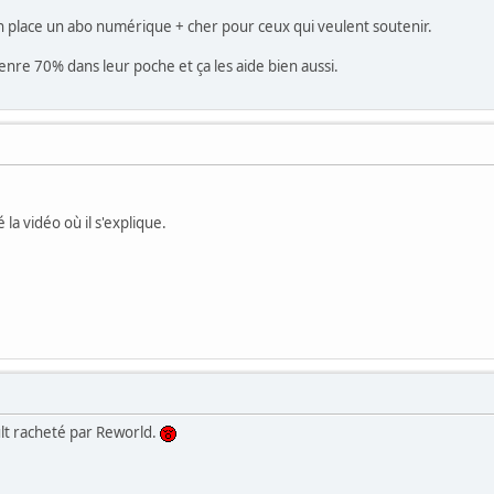
en place un abo numérique + cher pour ceux qui veulent soutenir.
genre 70% dans leur poche et ça les aide bien aussi.
la vidéo où il s'explique.
t racheté par Reworld.