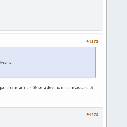
#1375
ocaux...
 que d'ici un an max GK sera devenu méconnaissable et
#1376