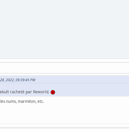
in 28, 2022, 09:39:45 PM
kult racheté par Reworld.
 les nums, marmiton, etc.