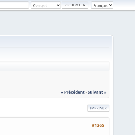
« Précédent
-
Suivant »
IMPRIMER
#1365