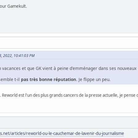
pour Gamekult.
 28, 2022, 10:41:03 PM
n vacances et que GK vient à peine d'emménager dans ses nouveaux l
semble t-il
pas très bonne réputation
. Je flippe un peu.
Reworld est l'un des plus grands cancers de la presse actuelle, je pense
.net/articles/reworld-ou-le-cauchemar-de-lavenir-du-journalisme