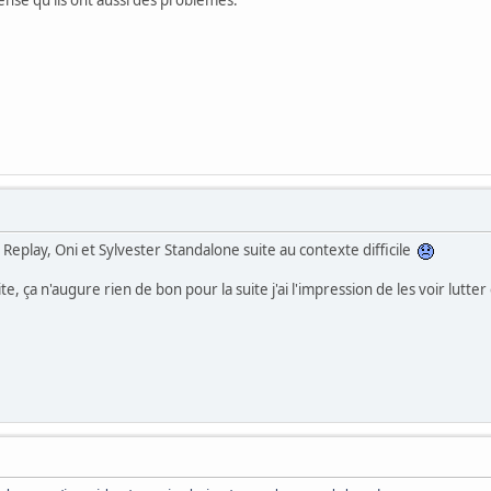
 Replay, Oni et Sylvester Standalone suite au contexte difficile
ite, ça n'augure rien de bon pour la suite j'ai l'impression de les voir lutter