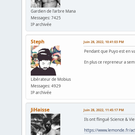
Gardien de l'arbre Mana
Messages: 7425
IP archivée
Steph
Juin 28, 2022, 10:41:03 PM
Pendant que Puyo est en va
En plus ce repreneur a sembl
Libérateur de Mobius
Messages: 4929
IP archivée
JiHaisse
Juin 28, 2022, 11:45:17 PM
Ils ont flingué Science & Vie
https://www.lemonde.fr/act