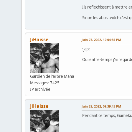
Ils reflechissent à mettre 
Sinon les abos twitch c'est 
JiHaisse
Juin 27, 2022, 12:04:55 PM
:jap:
Oui entre-temps j'ai regardé 
Gardien de l'arbre Mana
Messages: 7425
IP archivée
JiHaisse
Juin 28, 2022, 09:39:45 PM
Pendant ce temps, Gamekul