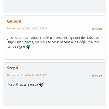
Gabora
Décembre 19, 2024, 03:13:32 PM
#1538
Je suis toujours époustouflé par ces mecs qui ont des tafs pas
super bien payés, mais qui se cassent sans avoir déjà un autre
taf de signé
Steph
Décembre 20, 2024, 05:48:09 PM
#1539
Furolith aussi s'en va