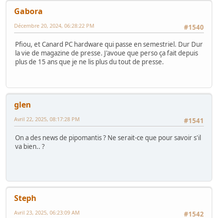
Gabora
Décembre 20, 2024, 06:28:22 PM
#1540
Pfiou, et Canard PC hardware qui passe en semestriel. Dur Dur
la vie de magazine de presse. J'avoue que perso ça fait depuis
plus de 15 ans que je ne lis plus du tout de presse.
glen
Avril 22, 2025, 08:17:28 PM
#1541
On a des news de pipomantis ? Ne serait-ce que pour savoir s'il
va bien.. ?
Steph
Avril 23, 2025, 06:23:09 AM
#1542