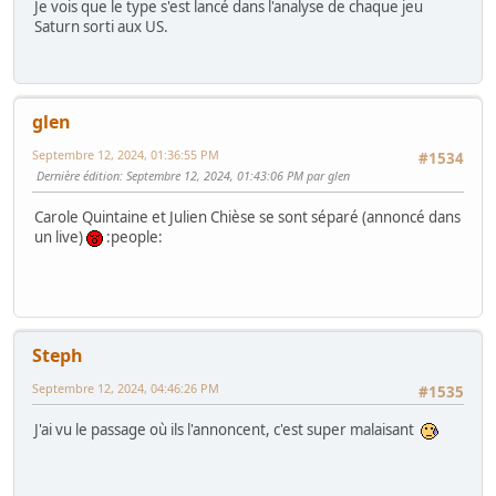
Je vois que le type s'est lancé dans l'analyse de chaque jeu
Saturn sorti aux US.
glen
Septembre 12, 2024, 01:36:55 PM
#1534
Dernière édition
: Septembre 12, 2024, 01:43:06 PM par glen
Carole Quintaine et Julien Chièse se sont séparé (annoncé dans
un live)
:people:
Steph
Septembre 12, 2024, 04:46:26 PM
#1535
J'ai vu le passage où ils l'annoncent, c'est super malaisant