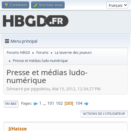
Connexion
Inscrivez-vous
Menu principal
Forums HBGD
Forums
La taverne des joueurs
►
►
Presse et médias ludo-numérique
►
Presse et médias ludo-
numérique
Démarré par pippoletsu, Mai 15, 2012, 12:34:27 PM
1
...
101
102
104
Pages
103
EN BAS
ACTIONS DE L'UTILISATEUR
JiHaisse