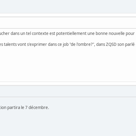
aucher dans un tel contexte est potentiellement une bonne nouvelle pour l
s talents vont s'exprimer dans ce job "de l'ombre?", dans ZQSD son par
ction partira le 7 décembre.