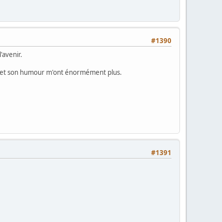
#1390
'avenir.
lé et son humour m'ont énormément plus.
#1391