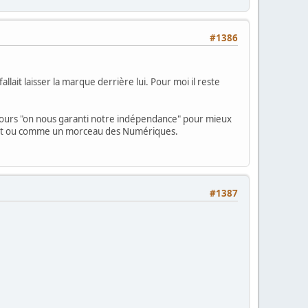
#1386
lait laisser la marque derrière lui. Pour moi il reste
scours "on nous garanti notre indépendance" pour mieux
 part ou comme un morceau des Numériques.
#1387