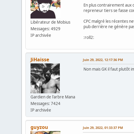
En plus contrairement aux d
repreneur tiers se fasse co
CPC malgré les récentes new
Libérateur de Mobius
pub derrière ne génère pas 
Messages: 4929
IP archivée
:roll2:
JiHaisse
Juin 29, 2022, 12:17:36 PM
Non mais GK il faut plutôt im
Gardien de l'arbre Mana
Messages: 7424
IP archivée
guyzou
Juin 29, 2022, 01:33:37 PM