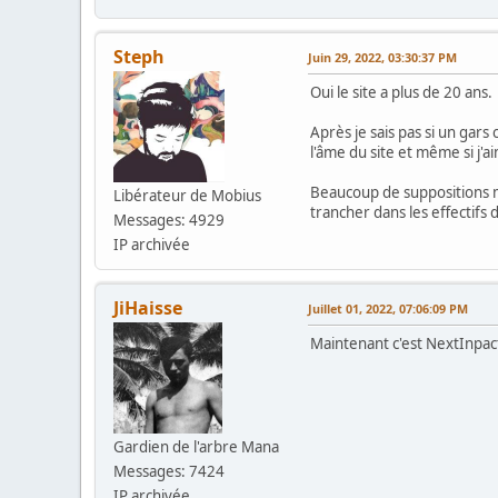
Steph
Juin 29, 2022, 03:30:37 PM
Oui le site a plus de 20 ans.
Après je sais pas si un gars
l'âme du site et même si j'ai
Beaucoup de suppositions m
Libérateur de Mobius
trancher dans les effectif
Messages: 4929
IP archivée
JiHaisse
Juillet 01, 2022, 07:06:09 PM
Maintenant c'est NextInpact
Gardien de l'arbre Mana
Messages: 7424
IP archivée