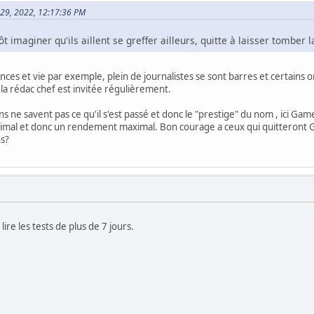
in 29, 2022, 12:17:36 PM
ôt imaginer qu'ils aillent se greffer ailleurs, quitte à laisser tomber 
Sciences et vie par exemple, plein de journalistes se sont barres et certain
la rédac chef est invitée régulièrement.
gens ne savent pas ce qu'il s'est passé et donc le "prestige" du nom , ici
imal et donc un rendement maximal. Bon courage a ceux qui quitteront 
ns?
lire les tests de plus de 7 jours.