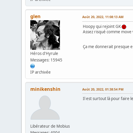
glen
Août 20, 2022, 11:08:13 AM
Hoopy qui rejoint GK
Assez risqué comme move vu 
Ça me donnerait presque en
Héros d'Hyrule
Messages: 15945
IP archivée
minikenshin
Août 20, 2022, 01:38:54 PM
Il est surtout là pour faire
Libérateur de Mobius
Messages: 4004