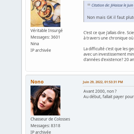
Citation de: JiHaisse le Ju
Non mais GK il faut plut
Véritable Insurgé
C'est ce que j'allais dire. 
Messages: 3601
à travers une chronique où 
Nina
La difficulté c'est que les 
IP archivée
avec un investissement min
d'années d'existence? 20 a
Nono
Juin 29, 2022, 01:53:31 PM
Avant 2000, non ?
Au début, fallait payer pour 
Chasseur de Colosses
Messages: 8318
IP archivée