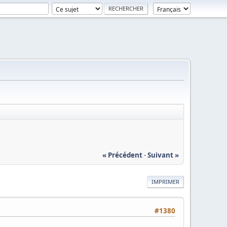
« Précédent
-
Suivant »
IMPRIMER
#1380