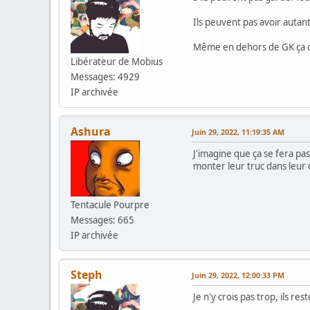
Ils peuvent pas avoir autant
Même en dehors de GK ça c
Libérateur de Mobius
Messages: 4929
IP archivée
Ashura
Juin 29, 2022, 11:19:35 AM
J'imagine que ça se fera pa
monter leur truc dans leur c
Tentacule Pourpre
Messages: 665
IP archivée
Steph
Juin 29, 2022, 12:00:33 PM
Je n'y crois pas trop, ils r