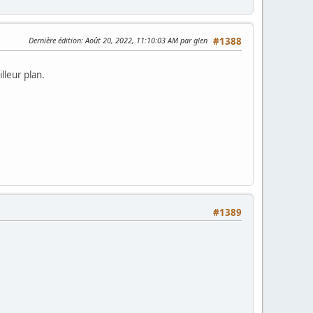
Dernière édition
: Août 20, 2022, 11:10:03 AM par glen
#1388
lleur plan.
#1389