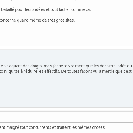
 bataillé pour leurs idées et tout lâcher comme ça.
oncerne quand même de très gros sites.
s en claquant des doigts, mais j'espère vraiment que les derniers indés du 
oin, quitte à réduire les effectifs. De toutes façons vu la merde que c'est,
estent malgré tout concurrents et traitent les mêmes choses.