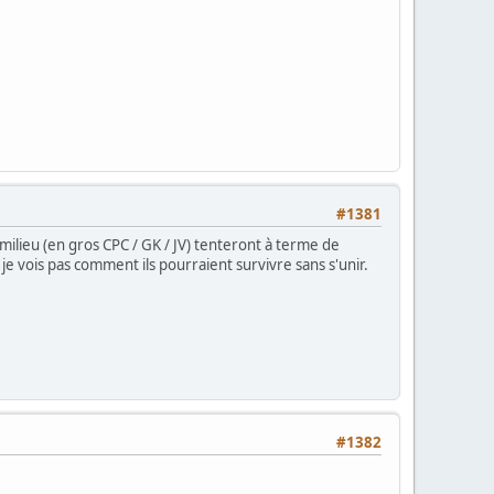
#1381
milieu (en gros CPC / GK / JV) tenteront à terme de
 je vois pas comment ils pourraient survivre sans s'unir.
#1382