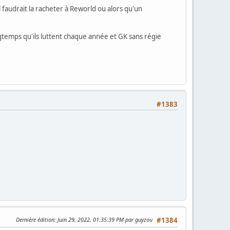
faudrait la racheter à Reworld ou alors qu'un
ngtemps qu'ils luttent chaque année et GK sans régie
#1383
Dernière édition
: Juin 29, 2022, 01:35:39 PM par guyzou
#1384