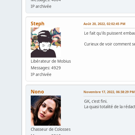
IP archivée
Steph
Août 20, 2022, 02:02:45 PM
Le fait qu'ils puissent emb
Curieux de voir comment se
Libérateur de Mobius
Messages: 4929
IP archivée
Nono
Novembre 17, 2022, 06:38:29 PM
GK, c'est fini.
La quasi totalité de la réda
Chasseur de Colosses