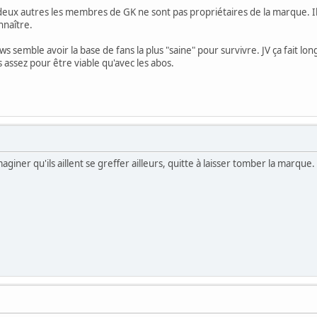
eux autres les membres de GK ne sont pas propriétaires de la marque. Il 
nnaître.
s semble avoir la base de fans la plus "saine" pour survivre. JV ça fait lo
assez pour être viable qu'avec les abos.
aginer qu'ils aillent se greffer ailleurs, quitte à laisser tomber la marque.