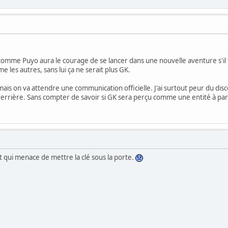
 comme Puyo aura le courage de se lancer dans une nouvelle aventure s'il fal
me les autres, sans lui ça ne serait plus GK.
ais on va attendre une communication officielle. J'ai surtout peur du di
s derrière. Sans compter de savoir si GK sera perçu comme une entité à
 qui menace de mettre la clé sous la porte.