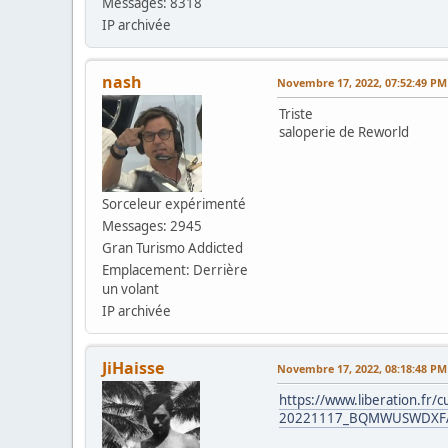
Messages: 8318
IP archivée
nash
Novembre 17, 2022, 07:52:49 PM
Triste
saloperie de Reworld
Sorceleur expérimenté
Messages: 2945
Gran Turismo Addicted
Emplacement: Derrière
un volant
IP archivée
JiHaisse
Novembre 17, 2022, 08:18:48 PM
https://www.liberation.fr/
20221117_BQMWUSWDXF