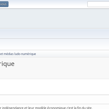
-vous
 et médias ludo-numérique
rique
ur indépendance et leur modèle économique c'est la fin du site.