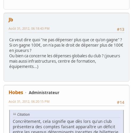
Jb
Août 31, 2012, 06:18:43 PM
#13
Ca veut dire quoi "ne pas dépenser plus que ce qu'on gagne" ?
Si on gagne 100€, on n'a pas le droit de dépenser plus de 100€
en joueurs ?
Ou bien ca concerne les dépenses globales du club ? (joueurs
mais aussi infrastructures, centre de formation,
équipements...)
Hobes
Administrateur
Août 31, 2012, 06:20:15 PM
#14
Citation
Concrètement, cela signifie que dès lors qu'un club
présentera des comptes faisant apparaître un déficit
entre les revenus déterminants (recettes de billetterie,