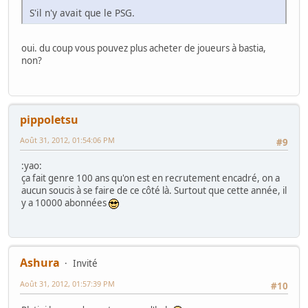
S'il n'y avait que le PSG.
oui. du coup vous pouvez plus acheter de joueurs à bastia,
non?
pippoletsu
Août 31, 2012, 01:54:06 PM
#9
:yao:
ça fait genre 100 ans qu'on est en recrutement encadré, on a
aucun soucis à se faire de ce côté là. Surtout que cette année, il
y a 10000 abonnées
Ashura
Invité
Août 31, 2012, 01:57:39 PM
#10