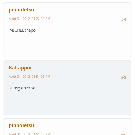
pippoletsu
Août 31, 2012, 01:22:04 PM
#4
MICHEL :napo:
Bakappoi
Août 31, 2012, 01:51:26 PM
#5
le psg en crise.
pippoletsu
Août 31, 2012, 01:51:45 PM