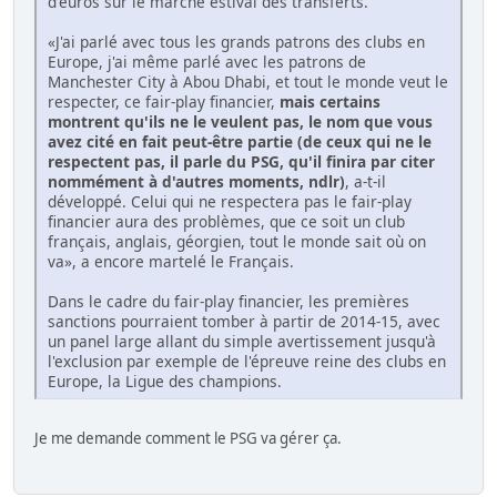
d'euros sur le marché estival des transferts.
«J'ai parlé avec tous les grands patrons des clubs en
Europe, j'ai même parlé avec les patrons de
Manchester City à Abou Dhabi, et tout le monde veut le
respecter, ce fair-play financier,
mais certains
montrent qu'ils ne le veulent pas, le nom que vous
avez cité en fait peut-être partie (de ceux qui ne le
respectent pas, il parle du PSG, qu'il finira par citer
nommément à d'autres moments, ndlr)
, a-t-il
développé. Celui qui ne respectera pas le fair-play
financier aura des problèmes, que ce soit un club
français, anglais, géorgien, tout le monde sait où on
va», a encore martelé le Français.
Dans le cadre du fair-play financier, les premières
sanctions pourraient tomber à partir de 2014-15, avec
un panel large allant du simple avertissement jusqu'à
l'exclusion par exemple de l'épreuve reine des clubs en
Europe, la Ligue des champions.
Je me demande comment le PSG va gérer ça.