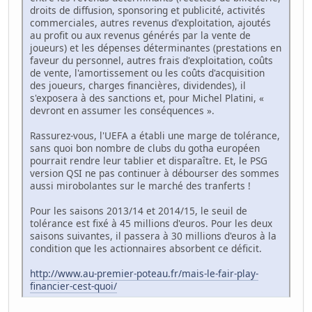
droits de diffusion, sponsoring et publicité, activités
commerciales, autres revenus d'exploitation, ajoutés
au profit ou aux revenus générés par la vente de
joueurs) et les dépenses déterminantes (prestations en
faveur du personnel, autres frais d'exploitation, coûts
de vente, l'amortissement ou les coûts d'acquisition
des joueurs, charges financières, dividendes), il
s'exposera à des sanctions et, pour Michel Platini, «
devront en assumer les conséquences ».
Rassurez-vous, l'UEFA a établi une marge de tolérance,
sans quoi bon nombre de clubs du gotha européen
pourrait rendre leur tablier et disparaître. Et, le PSG
version QSI ne pas continuer à débourser des sommes
aussi mirobolantes sur le marché des tranferts !
Pour les saisons 2013/14 et 2014/15, le seuil de
tolérance est fixé à 45 millions d'euros. Pour les deux
saisons suivantes, il passera à 30 millions d'euros à la
condition que les actionnaires absorbent ce déficit.
http://www.au-premier-poteau.fr/mais-le-fair-play-
financier-cest-quoi/