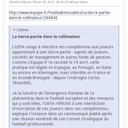
Dernière édition
: Février 28, 2013, 08:35:25 AM par Hobes
http://www.lequipe.fr/Football/Actualites/La-tierce-partie-
dans-le-collimateur/284848
Citation
La tierce-partie dans le collimateur
L'UEFA songe à interdire ses compétitions aux joueurs
appartenant à une tierce-partie - agents de joueurs,
sociétés de management et autres fonds de pension.
Comme L'Equipe.fr l'a raconté le 19 avril, cette
pratique est légale en Espagne, au Portugal, en Italie
ou encore en Allemagne, mais interdite en France et
en Grande-Bretagne - depuis l'imbroglio Carlos
Tévez/MSI.
«A la lumière de l'émergence étendue de ce
phénomène dans le football européen et des menaces
qui y sont liées, l'UEFA réfléchit à une interdiction
d'inscription de ces joueurs dans ses compétitions»,
explique l'instance dans un communiqué publié après
une réunion vendredi de son Conseil stratégique du
football professionnel.