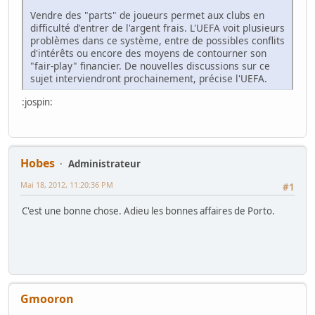
Vendre des "parts" de joueurs permet aux clubs en
difficulté d'entrer de l'argent frais. L'UEFA voit plusieurs
problèmes dans ce système, entre de possibles conflits
d'intérêts ou encore des moyens de contourner son
"fair-play" financier. De nouvelles discussions sur ce
sujet interviendront prochainement, précise l'UEFA.
:jospin:
Hobes
Administrateur
Mai 18, 2012, 11:20:36 PM
#1
C'est une bonne chose. Adieu les bonnes affaires de Porto.
Gmooron