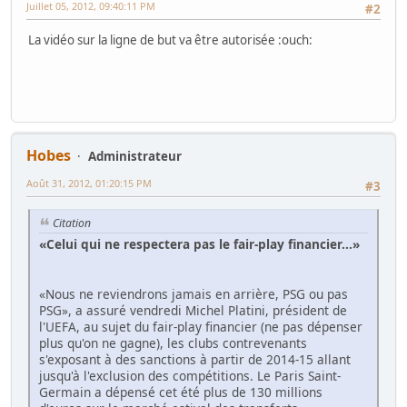
Juillet 05, 2012, 09:40:11 PM
#2
La vidéo sur la ligne de but va être autorisée :ouch:
Hobes
Administrateur
Août 31, 2012, 01:20:15 PM
#3
Citation
«Celui qui ne respectera pas le fair-play financier...»
«Nous ne reviendrons jamais en arrière, PSG ou pas
PSG», a assuré vendredi Michel Platini, président de
l'UEFA, au sujet du fair-play financier (ne pas dépenser
plus qu'on ne gagne), les clubs contrevenants
s'exposant à des sanctions à partir de 2014-15 allant
jusqu'à l'exclusion des compétitions. Le Paris Saint-
Germain a dépensé cet été plus de 130 millions