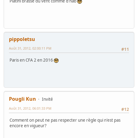
Platini brasse du vent comme d'hab
pippoletsu
Août 31, 2012, 02:00:11 PM
#11
Paris en CFA 2 en 2016
Pougli Kun
Invité
Août 31, 2012, 06:01:33 PM
#12
Comment on peut ne pas respecter une règle qui n'est pas
encore en vigueur?