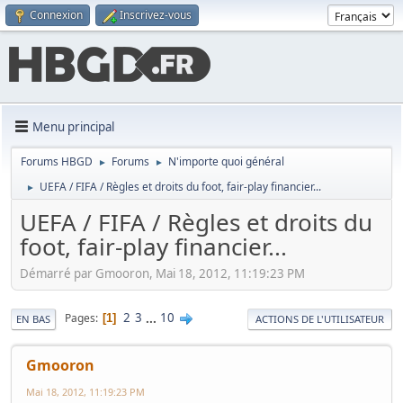
Connexion
Inscrivez-vous
Menu principal
Forums HBGD
Forums
N'importe quoi général
►
►
UEFA / FIFA / Règles et droits du foot, fair-play financier...
►
UEFA / FIFA / Règles et droits du
foot, fair-play financier...
Démarré par Gmooron, Mai 18, 2012, 11:19:23 PM
2
3
...
10
Pages
1
EN BAS
ACTIONS DE L'UTILISATEUR
Gmooron
Mai 18, 2012, 11:19:23 PM