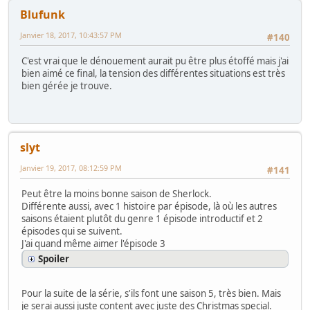
Blufunk
Janvier 18, 2017, 10:43:57 PM
#140
C'est vrai que le dénouement aurait pu être plus étoffé mais j'ai
bien aimé ce final, la tension des différentes situations est très
bien gérée je trouve.
slyt
Janvier 19, 2017, 08:12:59 PM
#141
Peut être la moins bonne saison de Sherlock.
Différente aussi, avec 1 histoire par épisode, là où les autres
saisons étaient plutôt du genre 1 épisode introductif et 2
épisodes qui se suivent.
J'ai quand même aimer l'épisode 3
Spoiler
Pour la suite de la série, s'ils font une saison 5, très bien. Mais
je serai aussi juste content avec juste des Christmas special.