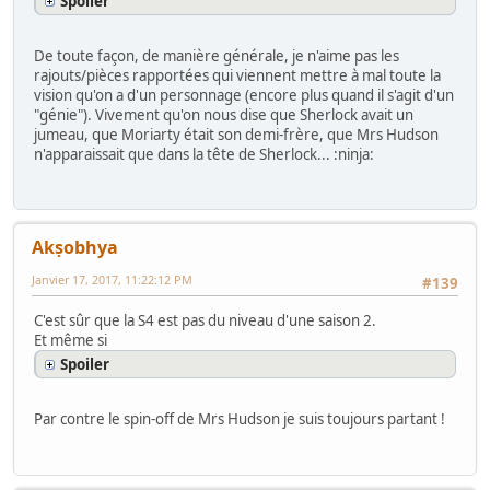
Spoiler
De toute façon, de manière générale, je n'aime pas les
rajouts/pièces rapportées qui viennent mettre à mal toute la
vision qu'on a d'un personnage (encore plus quand il s'agit d'un
"génie"). Vivement qu'on nous dise que Sherlock avait un
jumeau, que Moriarty était son demi-frère, que Mrs Hudson
n'apparaissait que dans la tête de Sherlock... :ninja:
Akṣobhya
Janvier 17, 2017, 11:22:12 PM
#139
C'est sûr que la S4 est pas du niveau d'une saison 2.
Et même si
Spoiler
Par contre le spin-off de Mrs Hudson je suis toujours partant !