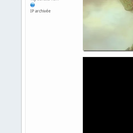
IP archivée