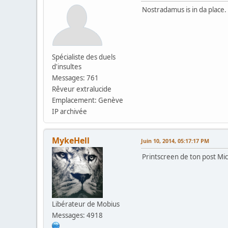
Nostradamus is in da place.
Spécialiste des duels
d'insultes
Messages: 761
Rêveur extralucide
Emplacement: Genève
IP archivée
MykeHell
Juin 10, 2014, 05:17:17 PM
Printscreen de ton post Mic
Libérateur de Mobius
Messages: 4918