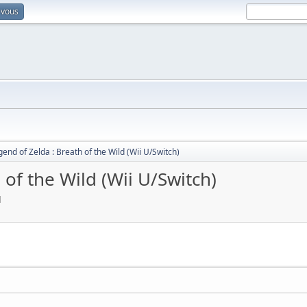
-vous
end of Zelda : Breath of the Wild (Wii U/Switch)
of the Wild (Wii U/Switch)
M