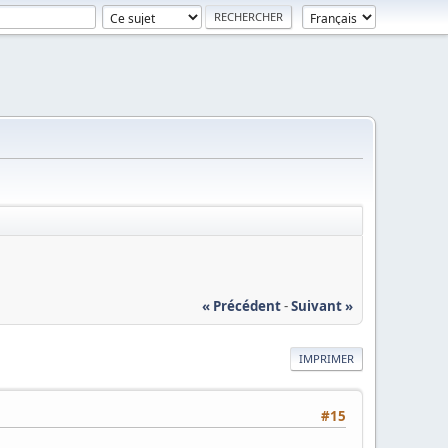
« Précédent
-
Suivant »
IMPRIMER
#15