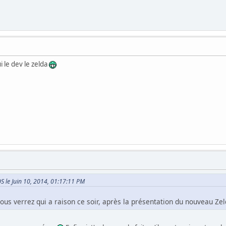
qui le dev le zelda
DS le Juin 10, 2014, 01:17:11 PM
ous verrez qui a raison ce soir, après la présentation du nouveau Zel