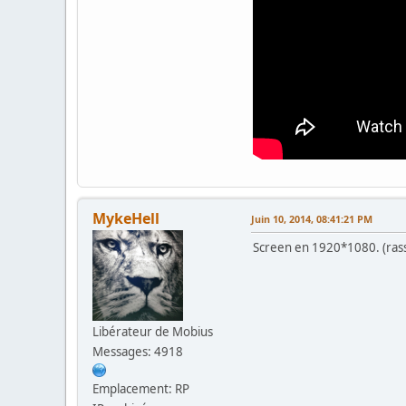
MykeHell
Juin 10, 2014, 08:41:21 PM
Screen en 1920*1080. (ras
Libérateur de Mobius
Messages: 4918
Emplacement: RP