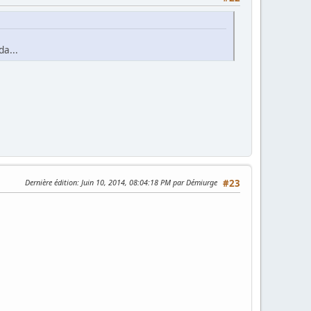
da...
Dernière édition
: Juin 10, 2014, 08:04:18 PM par Démiurge
#23