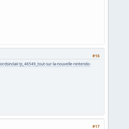
#16
ordsinclair/p_46549_tout-sur-la-nouvelle-nintendo-
#17