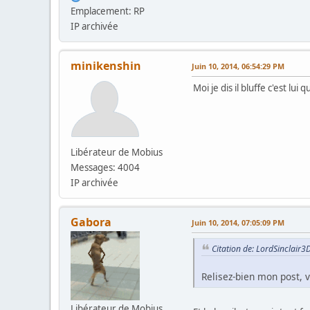
Emplacement: RP
IP archivée
minikenshin
Juin 10, 2014, 06:54:29 PM
Moi je dis il bluffe c'est lui 
Libérateur de Mobius
Messages: 4004
IP archivée
Gabora
Juin 10, 2014, 07:05:09 PM
Citation de: LordSinclair3
Relisez-bien mon post, v
Libérateur de Mobius