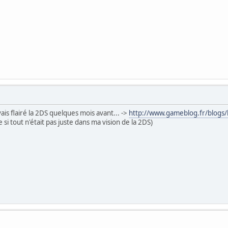
vais flairé la 2DS quelques mois avant... ->
http://www.gameblog.fr/blogs/l
i tout n'était pas juste dans ma vision de la 2DS)