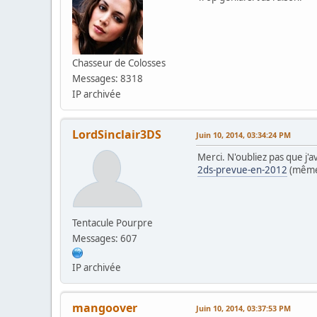
Chasseur de Colosses
Messages: 8318
IP archivée
LordSinclair3DS
Juin 10, 2014, 03:34:24 PM
Merci. N'oubliez pas que j'a
2ds-prevue-en-2012
(même s
Tentacule Pourpre
Messages: 607
IP archivée
mangoover
Juin 10, 2014, 03:37:53 PM