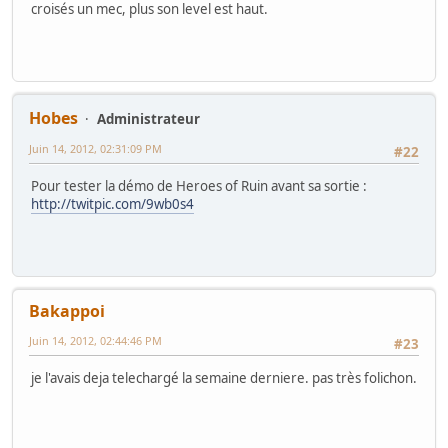
croisés un mec, plus son level est haut.
Hobes
Administrateur
Juin 14, 2012, 02:31:09 PM
#22
Pour tester la démo de Heroes of Ruin avant sa sortie :
http://twitpic.com/9wb0s4
Bakappoi
Juin 14, 2012, 02:44:46 PM
#23
je l'avais deja telechargé la semaine derniere. pas très folichon.