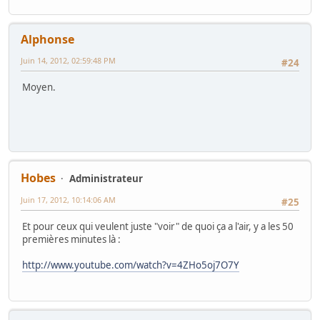
Alphonse
Juin 14, 2012, 02:59:48 PM
#24
Moyen.
Hobes
Administrateur
Juin 17, 2012, 10:14:06 AM
#25
Et pour ceux qui veulent juste "voir" de quoi ça a l'air, y a les 50
premières minutes là :
http://www.youtube.com/watch?v=4ZHo5oj7O7Y