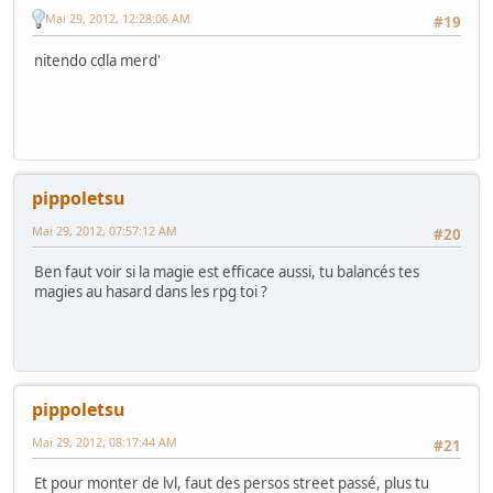
Mai 29, 2012, 12:28:06 AM
#19
nitendo cdla merd'
pippoletsu
Mai 29, 2012, 07:57:12 AM
#20
Ben faut voir si la magie est efficace aussi, tu balancés tes
magies au hasard dans les rpg toi ?
pippoletsu
Mai 29, 2012, 08:17:44 AM
#21
Et pour monter de lvl, faut des persos street passé, plus tu