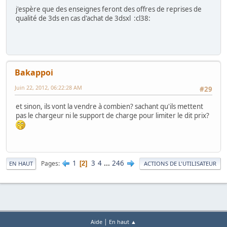
j'espère que des enseignes feront des offres de reprises de
qualité de 3ds en cas d'achat de 3dsxl :cl38:
Bakappoi
Juin 22, 2012, 06:22:28 AM
#29
et sinon, ils vont la vendre à combien? sachant qu'ils mettent
pas le chargeur ni le support de charge pour limiter le dit prix?
1
3
4
...
246
Pages
2
EN HAUT
ACTIONS DE L'UTILISATEUR
|
Aide
En haut ▲