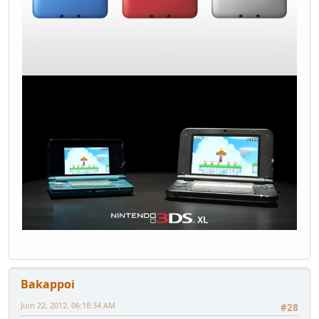
Bakappoi
Juin 22, 2012, 06:18:34 AM
#28